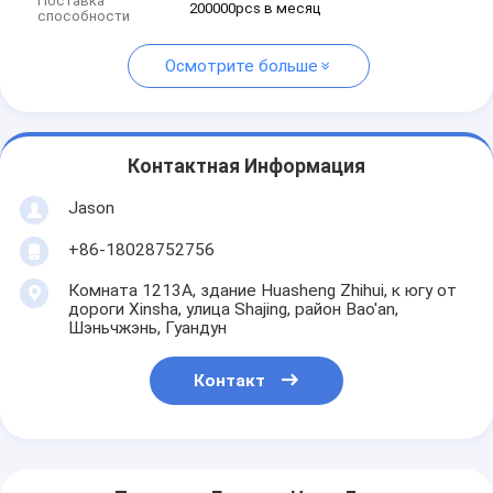
Поставка
200000pcs в месяц
способности
Осмотрите больше
Контактная Информация
Jason
+86-18028752756
Комната 1213A, здание Huasheng Zhihui, к югу от
дороги Xinsha, улица Shajing, район Bao'an,
Шэньчжэнь, Гуандун
Контакт