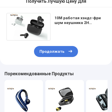
Получить Лучшую Цену Для
10M работая хэндс-фри
шум наушника 2H
Bluetooth поручая
отменяя спорт Earbuds
Продолжать
Порекомендованные Продукты