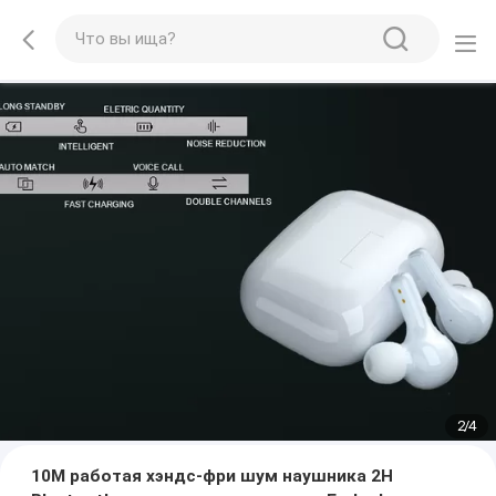
2
/
4
10M работая хэндс-фри шум наушника 2H