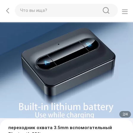
2
/
4
переходник охвата 3.5mm вспомогательный