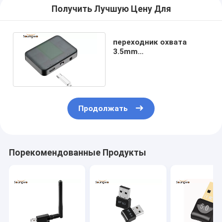
Получить Лучшую Цену Для
переходник охвата
3.5mm
вспомогательный
Bluetooth 33ft для
наушников
Продолжать
Порекомендованные Продукты