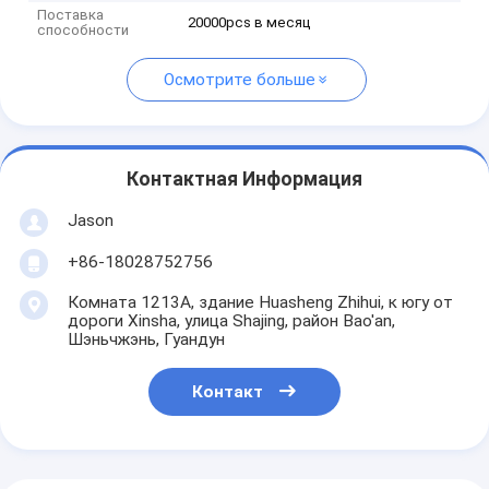
Поставка
20000pcs в месяц
способности
Осмотрите больше
Контактная Информация
Jason
+86-18028752756
Комната 1213A, здание Huasheng Zhihui, к югу от
дороги Xinsha, улица Shajing, район Bao'an,
Шэньчжэнь, Гуандун
Контакт