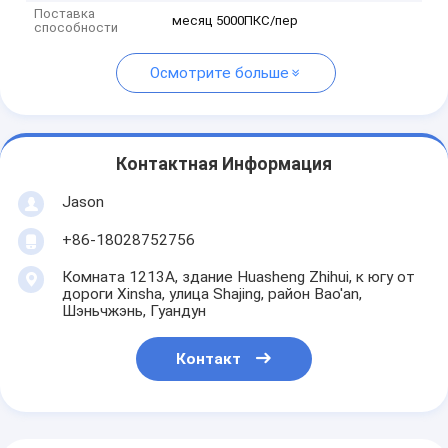
Поставка
месяц 5000ПКС/пер
способности
Осмотрите больше
Контактная Информация
Jason
+86-18028752756
Комната 1213A, здание Huasheng Zhihui, к югу от
дороги Xinsha, улица Shajing, район Bao'an,
Шэньчжэнь, Гуандун
Контакт