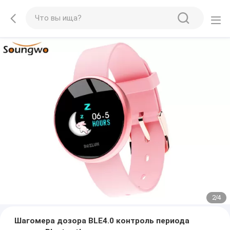
2
/
4
Шагомера дозора BLE4.0 контроль периода