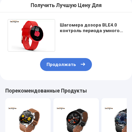
Получить Лучшую Цену Для
Шагомера дозора BLE4.0
контроль периода умного
Bluetooth точного
физиологопсихологический
Продолжать
Порекомендованные Продукты